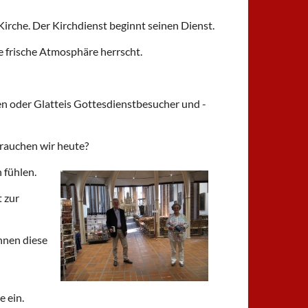
Kirche. Der Kirchdienst beginnt seinen Dienst.
e frische Atmosphäre herrscht.
n oder Glatteis Gottesdienstbesucher und -
rauchen wir heute?
 fühlen.
t zur
Ihnen diese
 ein.