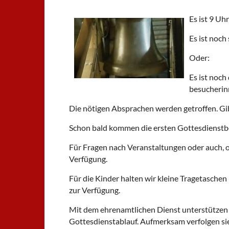
Es ist 9 Uh
Es ist noch
Oder:
Es ist noc
besucherinn
Die nötigen Absprachen werden getroffen. Gi
Schon bald kommen die ersten Gottesdienstbes
Für Fragen nach Veranstaltungen oder auch, o
Verfügung.
Für die Kinder halten wir kleine Tragetaschen 
zur Verfügung.
Mit dem ehrenamtlichen Dienst unterstützen 
Gottesdienstablauf. Aufmerksam verfolgen si