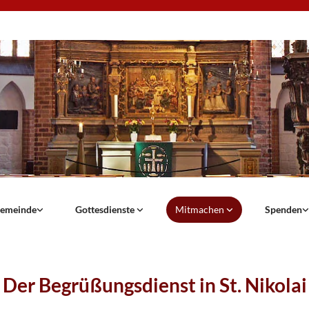
emeinde
Gottesdienste
Mitmachen
Spenden
Der Begrüßungsdienst in St. Nikolai