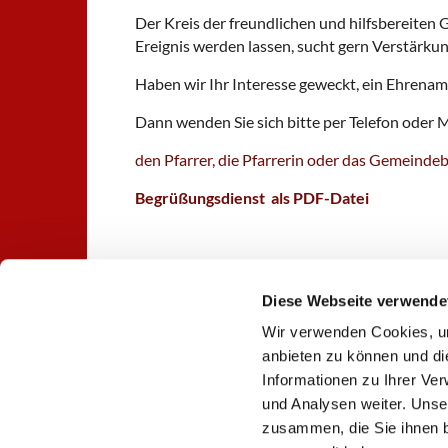
Der Kreis der freundlichen und hilfsbereiten 
Ereignis werden lassen, sucht gern Verstärkun
Haben wir Ihr Interesse geweckt, ein Ehrenam
Dann wenden Sie sich bitte per Telefon oder M
den Pfarrer, die Pfarrerin oder das Gemeinde
Begrüßungsdienst als PDF-Datei
Diese Webseite verwende
Wir verwenden Cookies, um
Ev. Kirchengemeinde St. Nik

anbieten zu können und di
Informationen zu Ihrer Ve
und Analysen weiter. Unse
zusammen, die Sie ihnen b