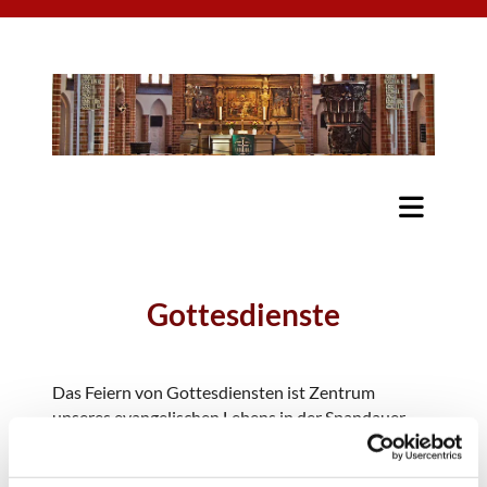
Gottesdienste
Das Feiern von Gottesdiensten ist Zentrum
unseres evangelischen Lebens in der Spandauer
Altstadt und darüber hinaus, ob regelmäßig am
Sonntagmorgen oder punktuell zu besonderen