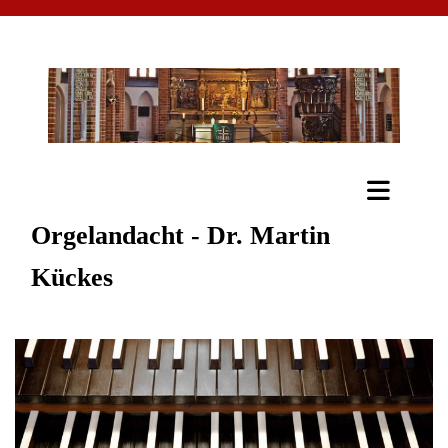
Orgelandacht - Dr. Martin
Kückes