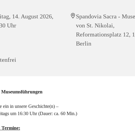
itag, 14. August 2026,
Spandovia Sacra - Mus
30 Uhr
von St. Nikolai,
Reformationsplatz 12, 
Berlin
tenfrei
e Museumsführungen
 ein in unsere Geschichte(n) –
eitags um 16:30 Uhr (Dauer: ca. 60 Min.)
 Termine: