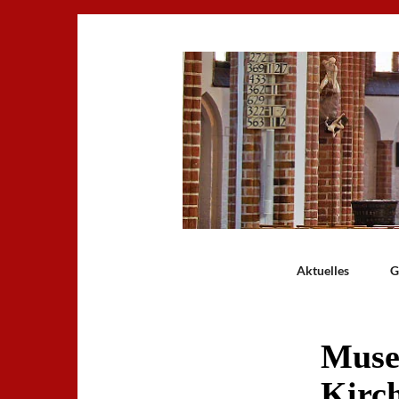
Aktuelles
G
Muse
Kirch