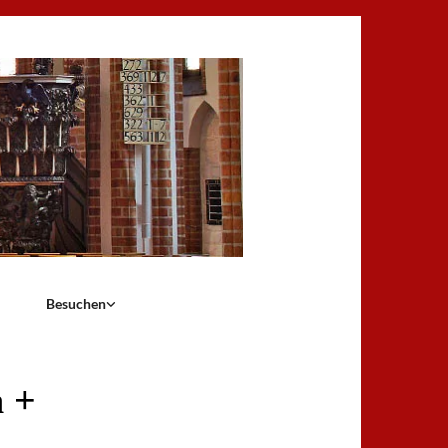
Besuchen
 +