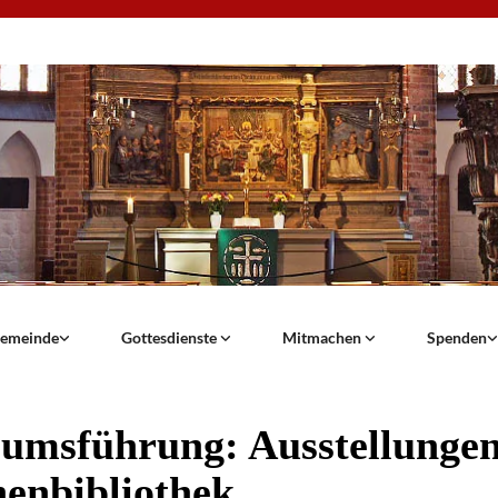
emeinde
Gottesdienste
Mitmachen
Spenden
umsführung: Ausstellungen
enbibliothek