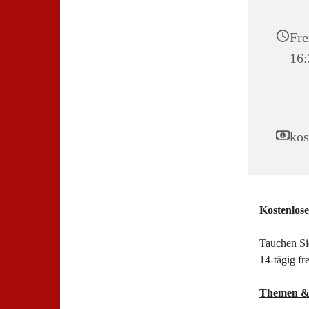
Fre
16:
kos
Kostenlos
Tauchen Sie
14-tägig fr
Themen &