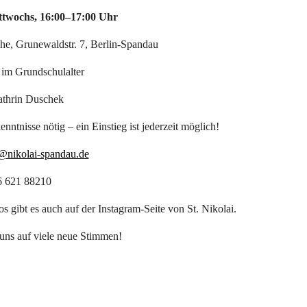
ttwochs, 16:00–17:00 Uhr
he, Grunewaldstr. 7, Berlin-Spandau
 im Grundschulalter
athrin Duschek
nntnisse nötig – ein Einstieg ist jederzeit möglich!
@nikolai-spandau.de
6 621 88210
os gibt es auch auf der Instagram-Seite von St. Nikolai.
uns auf viele neue Stimmen!