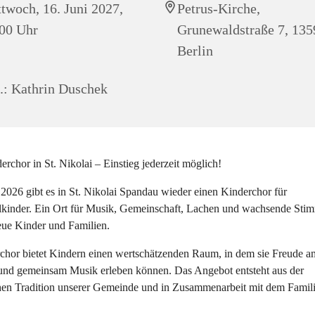
twoch, 16. Juni 2027,
Petrus-Kirche,
00 Uhr
Grunewaldstraße 7, 135
Berlin
.: Kathrin Duschek
rchor in St. Nikolai – Einstieg jederzeit möglich!
 2026 gibt es in St. Nikolai Spandau wieder einen Kinderchor für
kinder. Ein Ort für Musik, Gemeinschaft, Lachen und wachsende Sti
eue Kinder und Familien.
chor bietet Kindern einen wertschätzenden Raum, in dem sie Freude a
und gemeinsam Musik erleben können. Das Angebot entsteht aus der
hen Tradition unserer Gemeinde und in Zusammenarbeit mit dem Famil