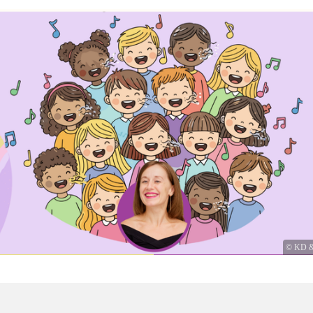
© KD & 