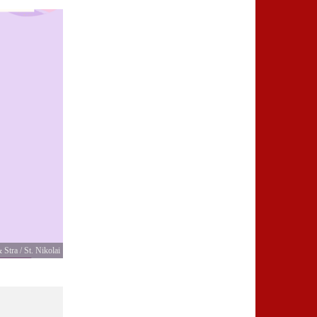
Stra / St. Nikolai