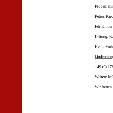
Proben:
mi
Petrus-Kirc
Für Kinder
Leitung: K
Keine Vorke
kinderchor
+49 (0) 17
Weitere Inf
Wir freuen 