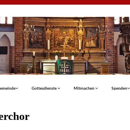
emeinde
Gottesdienste
Mitmachen
Spenden
erchor