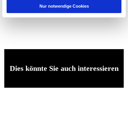
l
Nur notwendige Cookies
Dies könnte Sie auch interessieren