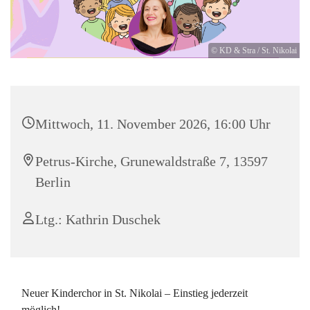
© KD & Stra / St. Nikolai
Mittwoch, 11. November 2026, 16:00 Uhr
Petrus-Kirche, Grunewaldstraße 7, 13597
Berlin
Ltg.: Kathrin Duschek
Neuer Kinderchor in St. Nikolai – Einstieg jederzeit
möglich!