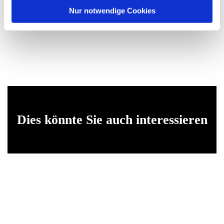
l
Nur notwendige Cookies
Dies könnte Sie auch interessieren