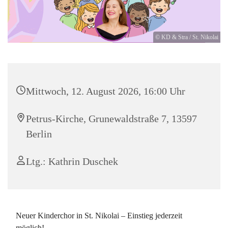
© KD & Stra / St. Nikolai
Mittwoch, 12. August 2026, 16:00 Uhr
Petrus-Kirche, Grunewaldstraße 7, 13597
Berlin
Ltg.: Kathrin Duschek
Neuer Kinderchor in St. Nikolai – Einstieg jederzeit
möglich!