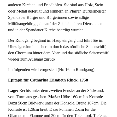
anderen Kirchen und Friedhöfen. Sie sind aus Holz, Stein
oder Metall gefertigt und erinnern an Pfarrer, Bürgermeister,
Spandauer Bürger und Bürgerinnen sowie adlige
Militärangehörige, die auf der Zitadelle ihren Dienst taten
und in der Spandauer Kirche beerdigt wurden.
Der
Rundgang
beginnt im Haupteingang und führt Sie im
Uhrzeigersinn links herum durch das nördliche Seitenschiff,
den Chorraum hinter dem Altar und das südliche Seitenschiff
wieder zum Ausgang zurück.
Im folgenden wird vorgestellt (Nr. 16 im Rundgang):
Epitaph für Catharina Elisabeth Rinck, 1758
Lage:
Rechts unter dem zweiten Fenster an der Südwand,
vom Turm aus gesehen.
Maße:
Höhe 160cm bis Konsole.
Dazu 50cm Bildwerk unter der Konsole. Breite 107cm. Die
Konsole ist 128cm breit. Dazu kommen 25cm für die
Öllampe mit Flamme und 20cm für den Totenkopf. Tiefe ca.