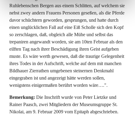
Ruhlebenschen Bergen aus einem Schlitten, auf welchem sie
nebst zwey andern Frauens Personen geseßen, als die Pferde
davor schüchtern geworden, gesprungen, und hatte durch
einen unglücklichen Fall auf eine Eiß Scholle sich den Kopf
so zerschlagen, daß, obgleich alle Mühe und selbst das
trepaniren angewandt worden, sie am 10ten Februar als den
eilften Tag nach ihrer Beschädigung ihren Geist aufgeben
muste. Es wäre werth gewesen, daß die traurige Gelegenheit
ihres Todes in der Aufschrift, welche auf dem mit manchen
Bildhauer Zierrathen umgebenen steinernen Denkmahl
eingegraben ist und angezeigt hätte werden sollen,
wenigstens einigermaßen berührt worden wäre….".
Bemerkung:
Die Inschrift wurde von Peter Lietzke und
Rainer Paasch, zwei Mitgliedern der Museumsgruppe St.
Nikolai, am 9. Februar 2009 vom Epitaph abgeschrieben.