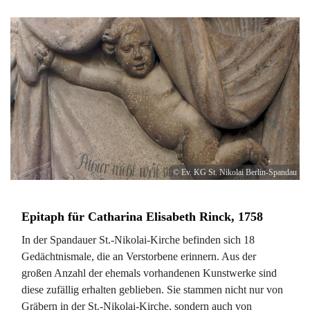
© Ev. KG St. Nikolai Berlin-Spandau
Epitaph für Catharina Elisabeth Rinck, 1758
In der Spandauer St.-Nikolai-Kirche befinden sich 18
Gedächtnismale, die an Verstorbene erinnern. Aus der
großen Anzahl der ehemals vorhandenen Kunstwerke sind
diese zufällig erhalten geblieben. Sie stammen nicht nur von
Gräbern in der St.-Nikolai-Kirche, sondern auch von