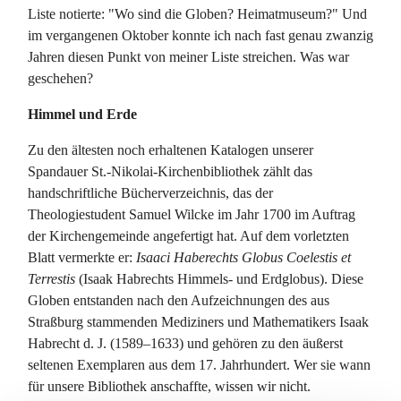
Liste notierte: "Wo sind die Globen? Heimatmuseum?" Und
im vergangenen Oktober konnte ich nach fast genau zwanzig
Jahren diesen Punkt von meiner Liste streichen. Was war
geschehen?
Himmel und Erde
Zu den ältesten noch erhaltenen Katalogen unserer
Spandauer St.-Nikolai-Kirchenbibliothek zählt das
handschriftliche Bücherverzeichnis, das der
Theologiestudent Samuel Wilcke im Jahr 1700 im Auftrag
der Kirchengemeinde angefertigt hat. Auf dem vorletzten
Blatt vermerkte er:
Isaaci Haberechts Globus Coelestis et
Terrestis
(Isaak Habrechts Himmels- und Erdglobus). Diese
Globen entstanden nach den Aufzeichnungen des aus
Straßburg stammenden Mediziners und Mathematikers Isaak
Habrecht d. J. (1589–1633) und gehören zu den äußerst
seltenen Exemplaren aus dem 17. Jahrhundert. Wer sie wann
für unsere Bibliothek anschaffte, wissen wir nicht.