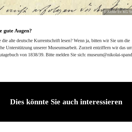
© Archiv Ev. KG St
e gute Augen?
die alte deutsche Kurrentschrift lesen? Wenn ja, bitten wir Sie um die
he Unterstützung unserer Museumsarbeit. Zurzeit entziffern wir das u
utagebuch von 1838/39. Bitte melden Sie sich: museum@nikolai-span
Dies könnte Sie auch interessieren