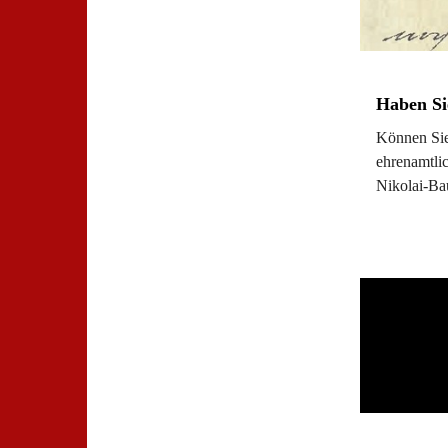
Haben Si
Können Sie 
ehrenamtlic
Nikolai-Ba