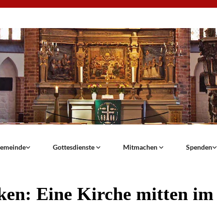
emeinde
Gottesdienste
Mitmachen
Spenden
ken: Eine Kirche mitten im