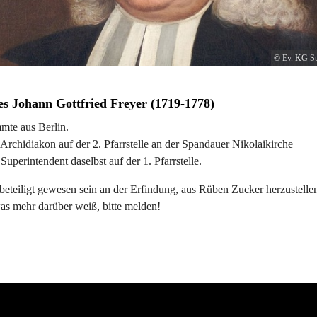
© Ev. KG St
es Johann Gottfried Freyer (1719-1778)
mte aus Berlin.
rchidiakon auf der 2. Pfarrstelle an der Spandauer Nikolaikirche
uperintendent daselbst auf der 1. Pfarrstelle.
 beteiligt gewesen sein an der Erfindung, aus Rüben Zucker herzustell
as mehr darüber weiß, bitte melden!