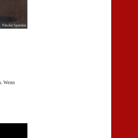
. Nikolai Spandau
en. Wenn