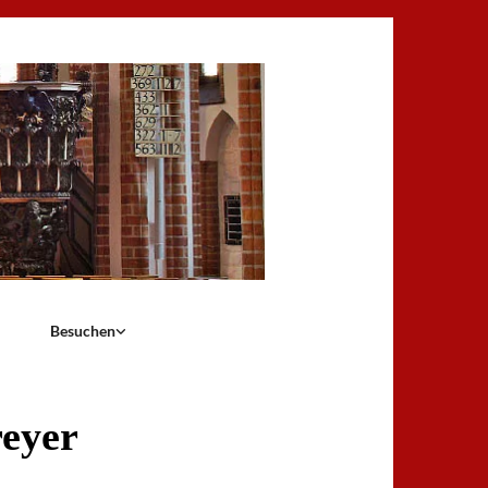
Besuchen
reyer